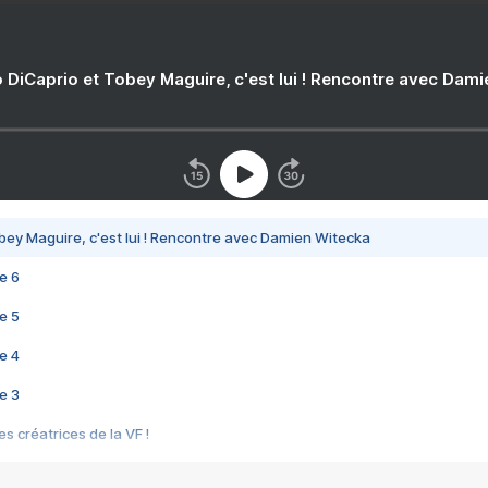
 DiCaprio et Tobey Maguire, c'est lui ! Rencontre avec Dam
bey Maguire, c'est lui ! Rencontre avec Damien Witecka
e 6
e 5
e 4
e 3
s créatrices de la VF !
e 2