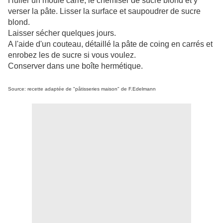
Huiler un moule carré, le chemiser de sucre blond et y
verser la pâte. Lisser la surface et saupoudrer de sucre
blond.
Laisser sécher quelques jours.
A l'aide d'un couteau, détaillé la pâte de coing en carrés et
enrobez les de sucre si vous voulez.
Conserver dans une boîte hermétique.
Source: recette adaptée de "pâtisseries maison" de F.Edelmann