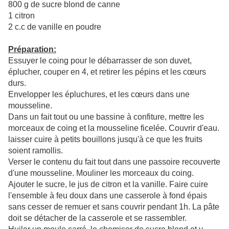
800 g de sucre blond de canne
1 citron
2 c.c de vanille en poudre
Préparation:
Essuyer le coing pour le débarrasser de son duvet,
éplucher, couper en 4, et retirer les pépins et les cœurs
durs.
Envelopper les épluchures, et les cœurs dans une
mousseline.
Dans un fait tout ou une bassine à confiture, mettre les
morceaux de coing et la mousseline ficelée. Couvrir d'eau.
laisser cuire à petits bouillons jusqu'à ce que les fruits
soient ramollis.
Verser le contenu du fait tout dans une passoire recouverte
d'une mousseline. Mouliner les morceaux du coing.
Ajouter le sucre, le jus de citron et la vanille. Faire cuire
l'ensemble à feu doux dans une casserole à fond épais
sans cesser de remuer et sans couvrir pendant 1h. La pâte
doit se détacher de la casserole et se rassembler.