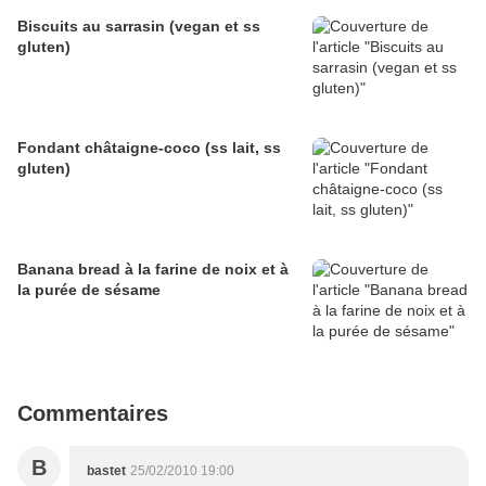
Biscuits au sarrasin (vegan et ss
gluten)
Fondant châtaigne-coco (ss lait, ss
gluten)
Banana bread à la farine de noix et à
la purée de sésame
Commentaires
B
bastet
25/02/2010 19:00