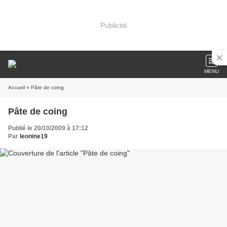
Publicité
MENU
Accueil
» Pâte de coing
Pâte de coing
Publié le 20/10/2009 à 17:12
Par
leonine19