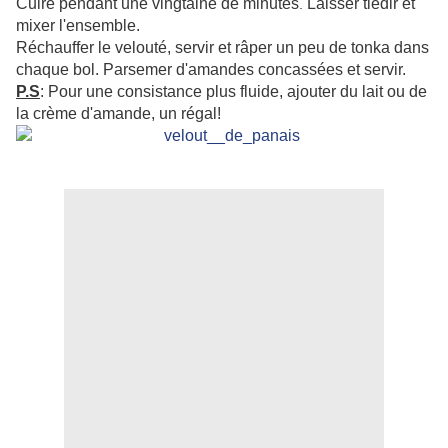
Cuire pendant une vingtaine de minutes
Laisser tiédir et
.
mixer l'ensemble.
Réchauffer le velouté, servir et râper un peu de tonka dans
chaque bol. Parsemer d'amandes concassées et servir.
P.S
: Pour une consistance plus fluide, ajouter du lait ou de
la crème d'amande, un régal!