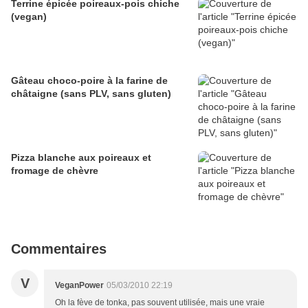
Terrine épicée poireaux-pois chiche
(vegan)
Gâteau choco-poire à la farine de
châtaigne (sans PLV, sans gluten)
Pizza blanche aux poireaux et
fromage de chèvre
Commentaires
V
VeganPower
05/03/2010 22:19
Oh la fève de tonka, pas souvent utilisée, mais une vraie