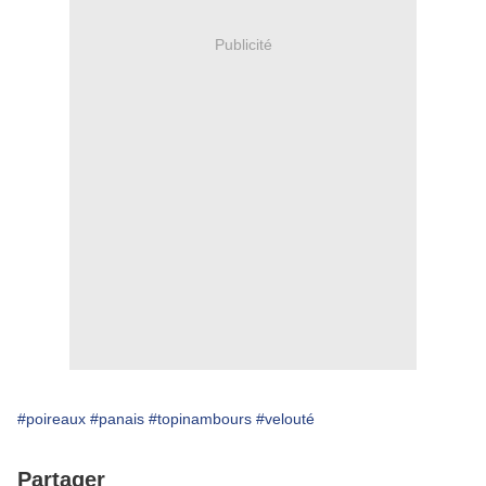
Publicité
#poireaux
#panais
#topinambours
#velouté
Partager