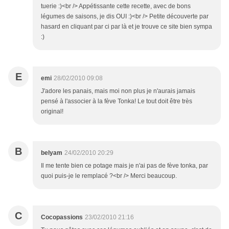
tuerie :)<br /> Appétissante cette recette, avec de bons
légumes de saisons, je dis OUI :)<br /> Petite découverte par
hasard en cliquant par ci par là et je trouve ce site bien sympa
:)
E
emi
28/02/2010 09:08
J'adore les panais, mais moi non plus je n'aurais jamais
pensé à l'associer à la fève Tonka! Le tout doit être très
original!
B
belyam
24/02/2010 20:29
Il me tente bien ce potage mais je n'ai pas de fève tonka, par
quoi puis-je le remplacé ?<br /> Merci beaucoup.
C
Cocopassions
23/02/2010 21:16