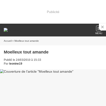
Publicité
MENU
Accueil
» Moelleux tout amande
Moelleux tout amande
Publié le 24/03/2010 à 15:33
Par
leonine19