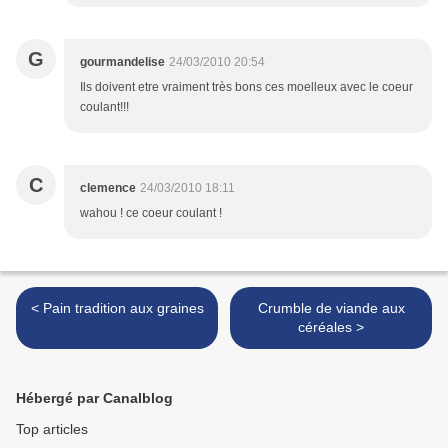
G
gourmandelise
24/03/2010 20:54
Ils doivent etre vraiment très bons ces moelleux avec le coeur
coulant!!!
C
clemence
24/03/2010 18:11
wahou ! ce coeur coulant !
< Pain tradition aux graines
Crumble de viande aux
céréales >
Hébergé par Canalblog
Top articles