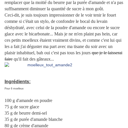
remplacer que la moitié du beurre par la purée d'amande et n'a pas
suffisamment diminuer la quantité de sucre à mon goût.
Ceci-dit, je suis toujours impressionner de le voir tenir le fouet
comme si c'était un stylo, de confondre le bocal du levain
déshydraté, avec celui de la poudre d'amande ou encore le sucre
glace avec le bicarbonate...
Mais je ne m'en plaint pas hein, car
ces petits moelleux étaient vraiment divins, et comme c'est lui qui
les a fait j'ai déguster ma part avec ma tisane du soir avec un
plaisir inhabituel, bah oui c'est pas tous les jours
que je le laisserai
faire
qu'il fait des gâteaux...
Ingrédients:
Pour 6 moelleux
100 g d'amande en poudre
75 g de sucre glace
35 g de beurre demi-sel
35 g de purée d'amande blanche
80 g de crème d'amande