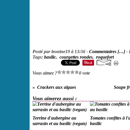
Posté par leonine19 à 13:56 -
Commentaires [
…
]
- 
Tags:
basilic
,
courgettes rondes
,
roquefort
Vous aimez ?
0 vote
Crackers aux algues
Soupe fr
Vous aimerez aussi :
Terrine d'aubergine au
Tomates confites à l'a
sarrasin et au basilic (vegan)
basilic