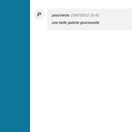
P
poucinette
23/07/2012 15:41
une belle galette gourmande