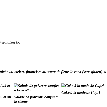
Permalien [
#
]
aîche au melon, financiers au sucre de fleur de coco (sans gluten)
Cake à la mode de Capri
il et au
Salade de poivrons confits à
la ricotta