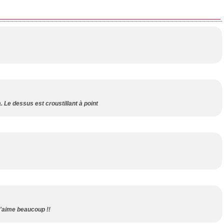
a. Le dessus est croustillant à point
J'aime beaucoup !!