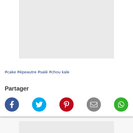
#cake
#épeautre
#salé
#chou kale
Partager