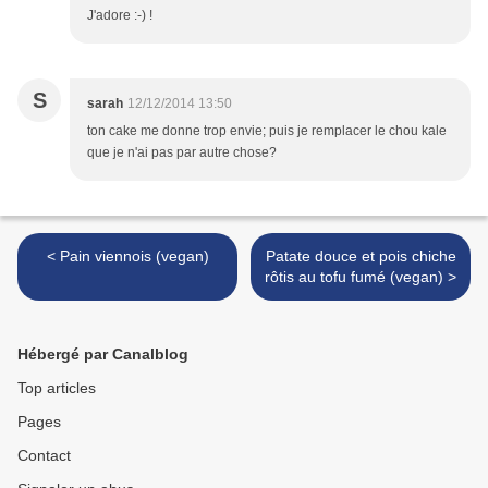
J'adore :-) !
S
sarah
12/12/2014 13:50
ton cake me donne trop envie; puis je remplacer le chou kale
que je n'ai pas par autre chose?
< Pain viennois (vegan)
Patate douce et pois chiche
rôtis au tofu fumé (vegan) >
Hébergé par Canalblog
Top articles
Pages
Contact