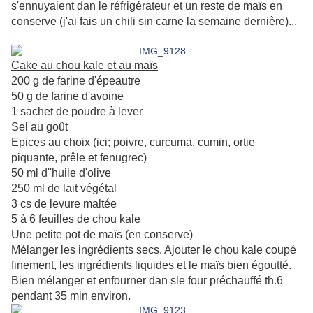
s'ennuyaient dan le réfrigérateur et un reste de maïs en
conserve (j'ai fais un chili sin carne la semaine dernière)...
Cake au chou kale et au maïs
200 g de farine d'épeautre
50 g de farine d'avoine
1 sachet de poudre à lever
Sel au goût
Epices au choix (ici; poivre, curcuma, cumin, ortie
piquante, prêle et fenugrec)
50 ml d''huile d'olive
250 ml de lait végétal
3 cs de levure maltée
5 à 6 feuilles de chou kale
Une petite pot de maïs (en conserve)
Mélanger les ingrédients secs. Ajouter le chou kale coupé
finement, les ingrédients liquides et le maïs bien égoutté.
Bien mélanger et enfourner dan sle four préchauffé th.6
pendant 35 min environ.