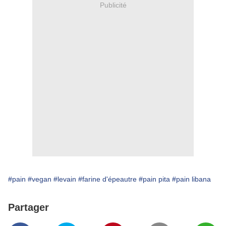
Publicité
#pain
#vegan
#levain
#farine d'épeautre
#pain pita
#pain libana
Partager