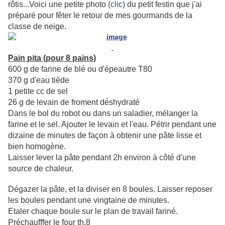
rôtis...Voici une petite photo (
clic
) du petit festin que j'ai
préparé pour fêter le retour de mes gourmands de la
classe de neige.
Pain pita (pour 8 pains)
600 g de farine de blé ou d'épeautre T80
370 g d'eau tiède
1 petite cc de sel
26 g de levain de froment déshydraté
Dans le bol du robot ou dans un saladier, mélanger la
farine et le sel. Ajouter le levain et l'eau. Pétrir pendant une
dizaine de minutes de façon à obtenir une pâte lisse et
bien homogène.
Laisser lever la pâte pendant 2h environ à côté d'une
source de chaleur.
Dégazer la pâte, et la diviser en 8 boules. Laisser reposer
les boules pendant une vingtaine de minutes.
Etaler chaque boule sur le plan de travail fariné.
Préchaufffer le four th.8