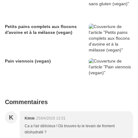
Petits pains complets aux flocons
d'avoine et à la mélasse (vegan)
Pain viennois (vegan)
Commentaires
K
Kimie
25/04/2016 13:31
Ca a l'air délicieux ! Où trouves-tu le levain de froment
déshydraté ?