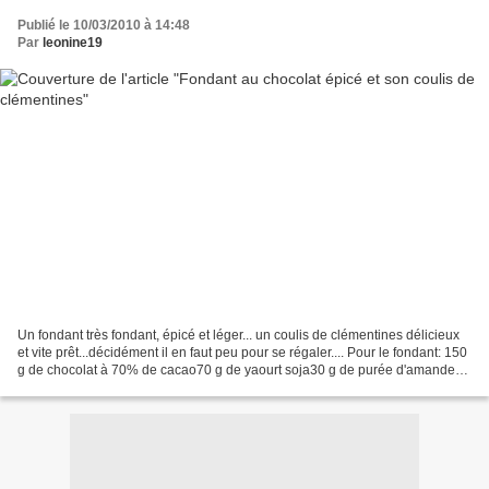
Publié le 10/03/2010 à 14:48
Par
leonine19
Un fondant très fondant, épicé et léger... un coulis de clémentines délicieux
et vite prêt...décidément il en faut peu pour se régaler.... Pour le fondant: 150
g de chocolat à 70% de cacao70 g de yaourt soja30 g de purée d'amande
blanche80 g de sucre...