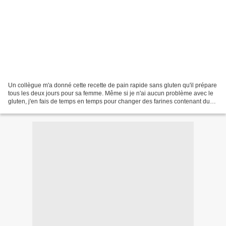
Un collègue m'a donné cette recette de pain rapide sans gluten qu'il prépare
tous les deux jours pour sa femme. Même si je n'ai aucun problème avec le
gluten, j'en fais de temps en temps pour changer des farines contenant du
blé d'autant plus que le rayon...