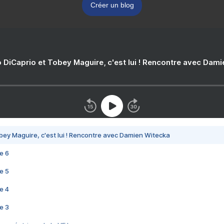
Créer un blog
 DiCaprio et Tobey Maguire, c'est lui ! Rencontre avec Dam
bey Maguire, c'est lui ! Rencontre avec Damien Witecka
e 6
e 5
e 4
e 3