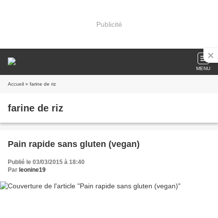
Publicité
MENU
Accueil
» farine de riz
farine de riz
Pain rapide sans gluten (vegan)
Publié le 03/03/2015 à 18:40
Par
leonine19