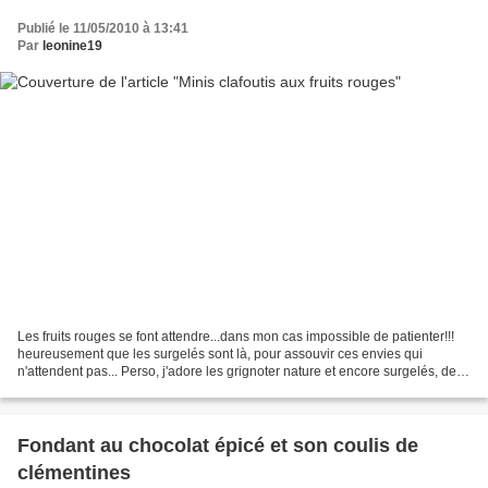
Publié le 11/05/2010 à 13:41
Par
leonine19
Les fruits rouges se font attendre...dans mon cas impossible de patienter!!!
heureusement que les surgelés sont là, pour assouvir ces envies qui
n'attendent pas... Perso, j'adore les grignoter nature et encore surgelés, de
préférence le soir, égoïstement,...
Fondant au chocolat épicé et son coulis de
clémentines