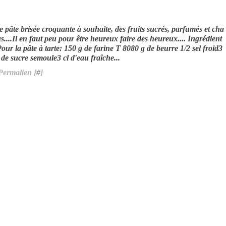
 pâte brisée croquante à souhaite, des fruits sucrés, parfumés et cha
s....Il en faut peu pour être heureux faire des heureux.... Ingrédient
Pour la pâte à tarte: 150 g de farine T 8080 g de beurre 1/2 sel froid3
 de sucre semoule3 cl d'eau fraîche...
Permalien [
#
]