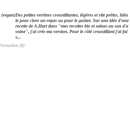
Des petites verrines croustillantes, légères et vite prêtes. Idéa
le pour clore un repas ou pour le goûter. Sur une idée d'une
recette de A.Hart dans "mes recettes bio et saines au son d'a
voine", j'ai crée ma version. Pour le côté croustillant j'ai fai
s...
Permalien [
#
]