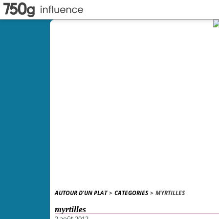
AUTOUR D'UN PLAT
>
CATEGORIES
>
MYRTILLES
myrtilles
2 août 2012