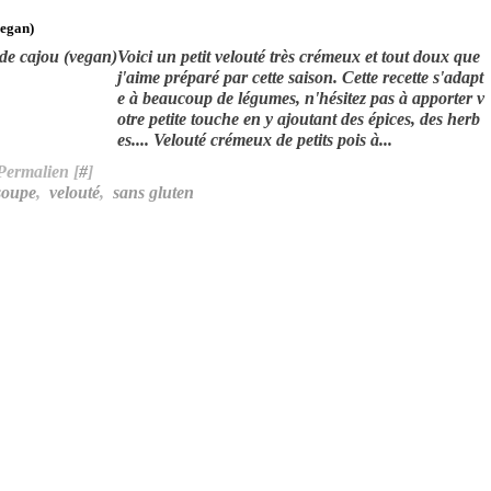
vegan)
Voici un petit velouté très crémeux et tout doux que
j'aime préparé par cette saison. Cette recette s'adapt
e à beaucoup de légumes, n'hésitez pas à apporter v
otre petite touche en y ajoutant des épices, des herb
es.... Velouté crémeux de petits pois à...
Permalien [
#
]
soupe
,
velouté
,
sans gluten