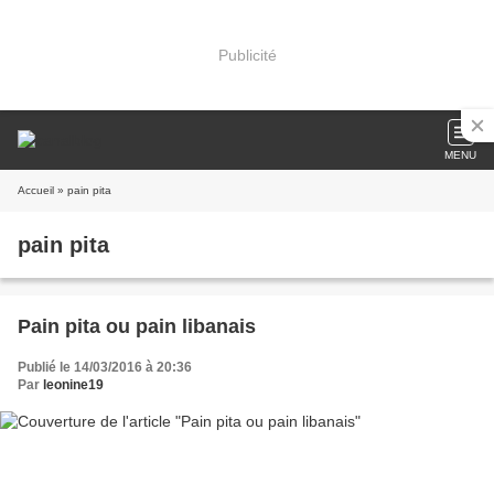
Publicité
MENU
Accueil
» pain pita
pain pita
Pain pita ou pain libanais
Publié le 14/03/2016 à 20:36
Par
leonine19