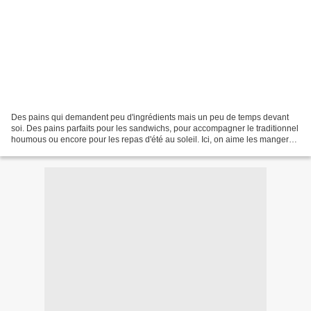
Des pains qui demandent peu d'ingrédients mais un peu de temps devant
soi. Des pains parfaits pour les sandwichs, pour accompagner le traditionnel
houmous ou encore pour les repas d'été au soleil. Ici, on aime les manger
avec des salades, légumineuses,...