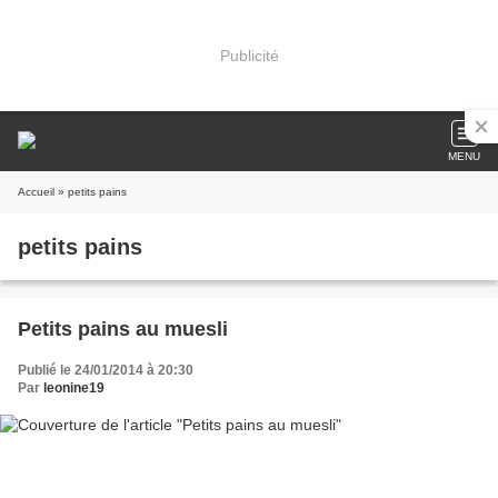
Publicité
MENU
Accueil
» petits pains
petits pains
Petits pains au muesli
Publié le 24/01/2014 à 20:30
Par
leonine19