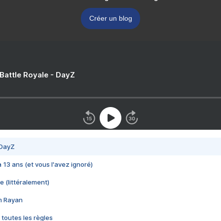
Créer un blog
 Battle Royale - DayZ
 DayZ
 a 13 ans (et vous l'avez ignoré)
e (littéralement)
im Rayan
 toutes les règles