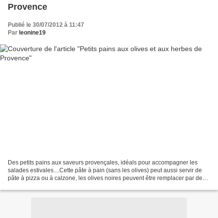
Provence
Publié le 30/07/2012 à 11:47
Par
leonine19
Des petits pains aux saveurs provençales, idéals pour accompagner les
salades estivales....Cette pâte à pain (sans les olives) peut aussi servir de
pâte à pizza ou à calzone, les olives noires peuvent être remplacer par des
vertes ou des violettes...A...