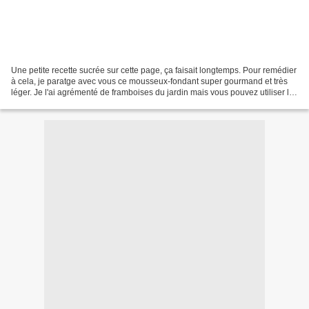
Une petite recette sucrée sur cette page, ça faisait longtemps. Pour remédier
à cela, je paratge avec vous ce mousseux-fondant super gourmand et très
léger. Je l'ai agrémenté de framboises du jardin mais vous pouvez utiliser les
fruits que vous préférez...