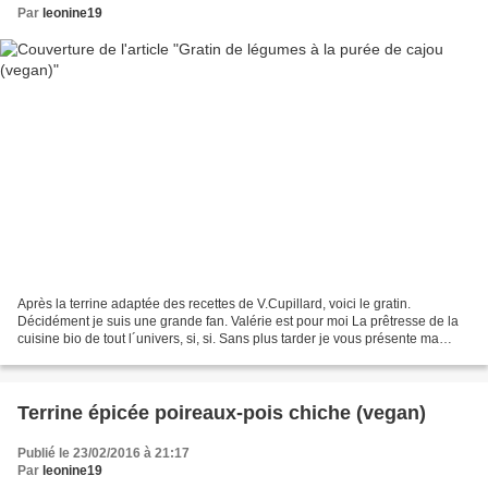
Par
leonine19
Après la terrine adaptée des recettes de V.Cupillard, voici le gratin.
Décidément je suis une grande fan. Valérie est pour moi La prêtresse de la
cuisine bio de tout l´univers, si, si. Sans plus tarder je vous présente ma
version de ce gratin de légumes...
Terrine épicée poireaux-pois chiche (vegan)
Publié le 23/02/2016 à 21:17
Par
leonine19