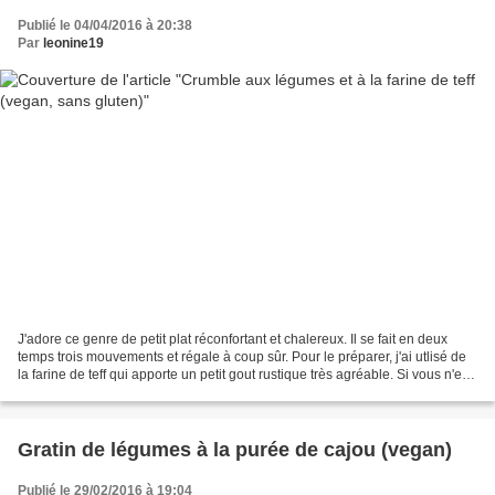
Publié le 04/04/2016 à 20:38
Par
leonine19
J'adore ce genre de petit plat réconfortant et chalereux. Il se fait en deux
temps trois mouvements et régale à coup sûr. Pour le préparer, j'ai utlisé de
la farine de teff qui apporte un petit gout rustique très agréable. Si vous n'en
trouvez pas, la...
Gratin de légumes à la purée de cajou (vegan)
Publié le 29/02/2016 à 19:04