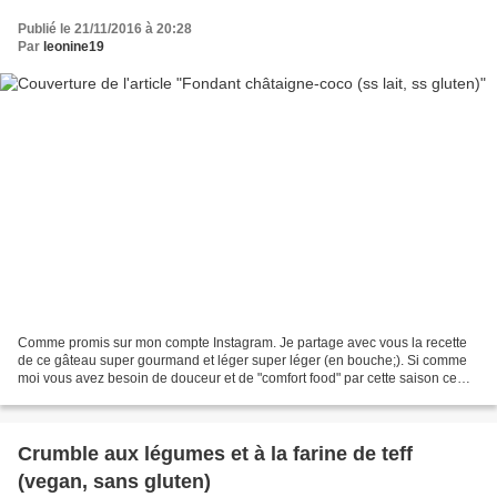
Publié le 21/11/2016 à 20:28
Par
leonine19
Comme promis sur mon compte Instagram. Je partage avec vous la recette
de ce gâteau super gourmand et léger super léger (en bouche;). Si comme
moi vous avez besoin de douceur et de "comfort food" par cette saison ce
fondant est pour vous. En plus de la...
Crumble aux légumes et à la farine de teff
(vegan, sans gluten)