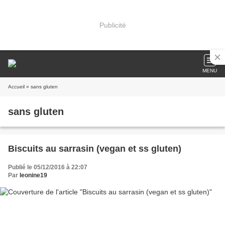
Publicité
MENU
Accueil
» sans gluten
sans gluten
Biscuits au sarrasin (vegan et ss gluten)
Publié le 05/12/2016 à 22:07
Par
leonine19