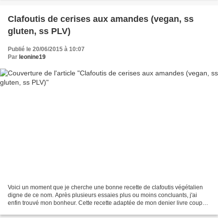
Clafoutis de cerises aux amandes (vegan, ss
gluten, ss PLV)
Publié le 20/06/2015 à 10:07
Par
leonine19
Voici un moment que je cherche une bonne recette de clafoutis végétalien
digne de ce nom. Après plusieurs essaies plus ou moins concluants, j'ai
enfin trouvé mon bonheur. Cette recette adaptée de mon denier livre coup
de coeur, "Pâtisserie vegan" aux...