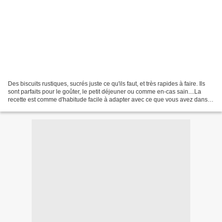
Des biscuits rustiques, sucrés juste ce qu'ils faut, et très rapides à faire. Ils
sont parfaits pour le goûter, le petit déjeuner ou comme en-cas sain....La
recette est comme d'habitude facile à adapter avec ce que vous avez dans
vos placards. Biscuits...