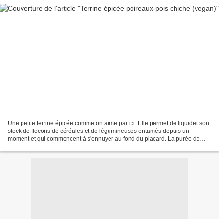
Une petite terrine épicée comme on aime par ici. Elle permet de liquider son
stock de flocons de céréales et de légumineuses entamés depuis un
moment et qui commencent à s'ennuyer au fond du placard. La purée de
cacahuètes apporte une note exotique très...