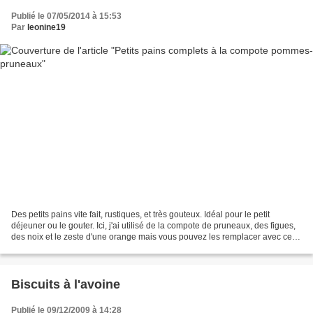
Publié le 07/05/2014 à 15:53
Par
leonine19
Des petits pains vite fait, rustiques, et très gouteux. Idéal pour le petit
déjeuner ou le gouter. Ici, j'ai utilisé de la compote de pruneaux, des figues,
des noix et le zeste d'une orange mais vous pouvez les remplacer avec ce
que vous avez sous la...
Biscuits à l'avoine
Publié le 09/12/2009 à 14:28