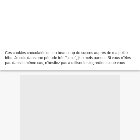
Ces cookies chocolatés ont eu beaucoup de succés auprès de ma petite
tribu. Je suis dans une période très "coco", j'en mets partout. Si vous n'êtes
pas dans le même cas, n'hésitez pas à utiliser les ingrédients que vous
préférez. Ce genre de recette est...