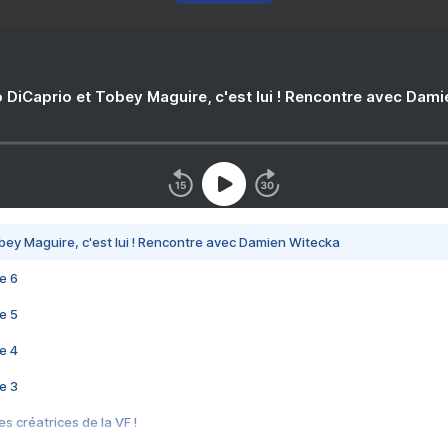
 DiCaprio et Tobey Maguire, c'est lui ! Rencontre avec Dam
bey Maguire, c'est lui ! Rencontre avec Damien Witecka
e 6
e 5
e 4
e 3
s créatrices de la VF !