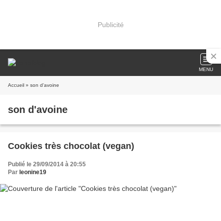
Publicité
MENU
Accueil
» son d'avoine
son d'avoine
Cookies très chocolat (vegan)
Publié le 29/09/2014 à 20:55
Par
leonine19