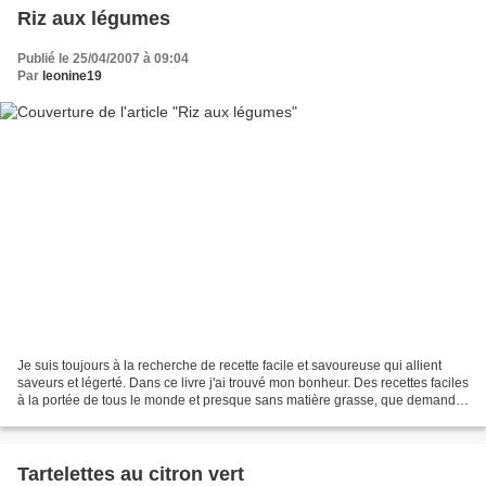
Riz aux légumes
Publié le 25/04/2007 à 09:04
Par
leonine19
Je suis toujours à la recherche de recette facile et savoureuse qui allient
saveurs et légerté. Dans ce livre j'ai trouvé mon bonheur. Des recettes faciles
à la portée de tous le monde et presque sans matière grasse, que demander
de plus. Ce petit plat...
Tartelettes au citron vert