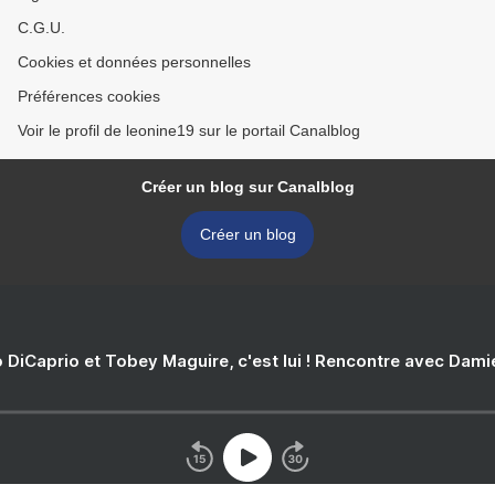
C.G.U.
Cookies et données personnelles
Préférences cookies
Voir le profil de leonine19 sur le portail Canalblog
Créer un blog sur Canalblog
Créer un blog
 DiCaprio et Tobey Maguire, c'est lui ! Rencontre avec Dam