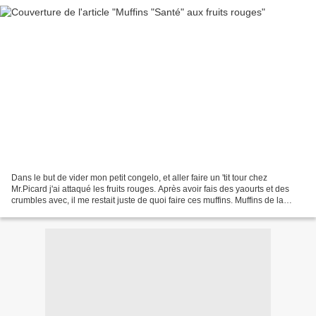
Dans le but de vider mon petit congelo, et aller faire un 'tit tour chez
Mr.Picard j'ai attaqué les fruits rouges. Après avoir fais des yaourts et des
crumbles avec, il me restait juste de quoi faire ces muffins. Muffins de la
Muffin Monday #5 Dans un...