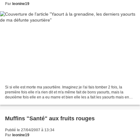
Par
leonine19
Si si elle est morte ma yaourtière. Imaginez je l'ai fais tomber 2 fois, la
première fois elle n'a rien dit et m'a même fait de bons yaourts, mais la
deuxième fois elle en a eu marre et bien elle les a fait les yaourts mais en
même temps elle a fondu...
Muffins "Santé" aux fruits rouges
Publié le 27/04/2007 à 13:34
Par
leonine19