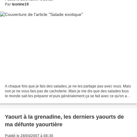
Par
leonine19
A chaque fois que je fais des salades, je ne les partage pas avec vous. Mais
non je ne vous fais pas de cachoterie. Mais je me dis que des salades tous
le monde sait les préparer et puis généralement ça se fait avec ce qu'on a
sous la main. Mais quand...
Yaourt à la grenadine, les derniers yaourts de
ma défunte yaourtière
Publié le 28/04/2007 à 08:30