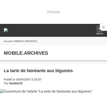
Publicité
MENU
Accueil
» MOBILE.ARCHIVES
MOBILE.ARCHIVES
La tarte de fainéante aux légumes
Publié le 30/04/2007 à 20:07
Par
leonine19