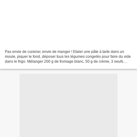
Pas envie de cuisiner, envie de manger ! Etaler une pâte à tarte dans un
moule, piquer le fond, déposer tous les légumes congelés pour faire du vide
dans le frigo. Mélanger 200 g de fromage blanc, 50 g de crème, 3 oeufs.
Saler, poivrer, ajouter des herbes....