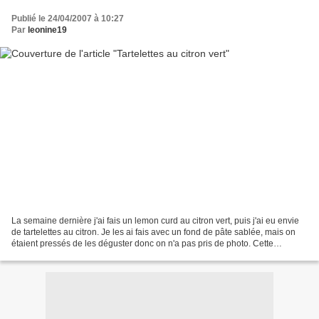
Publié le 24/04/2007 à 10:27
Par
leonine19
La semaine dernière j'ai fais un lemon curd au citron vert, puis j'ai eu envie
de tartelettes au citron. Je les ai fais avec un fond de pâte sablée, mais on
étaient pressés de les déguster donc on n'a pas pris de photo. Cette
semaine j'ai encore fais...