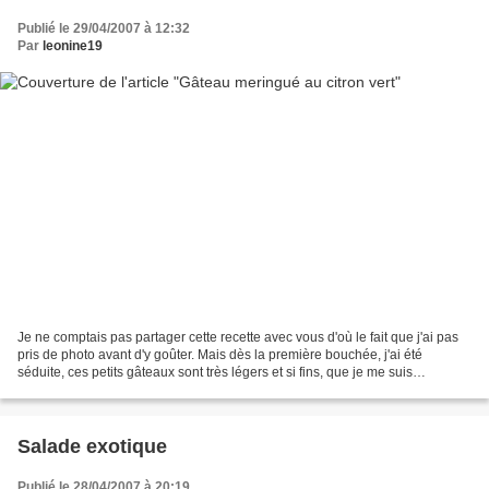
Publié le 29/04/2007 à 12:32
Par
leonine19
Je ne comptais pas partager cette recette avec vous d'où le fait que j'ai pas
pris de photo avant d'y goûter. Mais dès la première bouchée, j'ai été
séduite, ces petits gâteaux sont très légers et si fins, que je me suis
empressée de prendre des photos...
Salade exotique
Publié le 28/04/2007 à 20:19