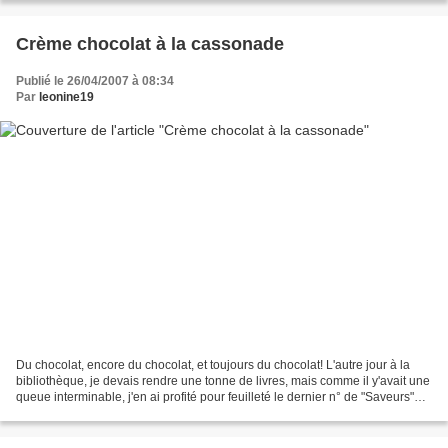
Crème chocolat à la cassonade
Publié le 26/04/2007 à 08:34
Par
leonine19
Du chocolat, encore du chocolat, et toujours du chocolat! L'autre jour à la
bibliothèque, je devais rendre une tonne de livres, mais comme il y'avait une
queue interminable, j'en ai profité pour feuilleté le dernier n° de "Saveurs"
entièrement consacré...