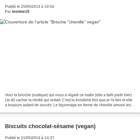
Publié le 25/05/2014 à 10:02
Par
leonine19
Voici la brioche (rustique) qui nous a régalé ce matin (elle a failli partir hier)
j'ai dû cacher la miotié qui restait. C'est la troisième fois que je l'a fais et elle
a toujours autant de succés. Le façonnage en forme de chenille amuse les
enfants....
Biscuits chocolat-sésame (vegan)
Publié le 21/05/2014 à 14:37