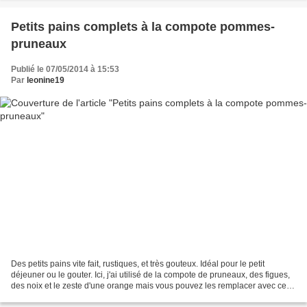
Petits pains complets à la compote pommes-
pruneaux
Publié le 07/05/2014 à 15:53
Par
leonine19
Des petits pains vite fait, rustiques, et très gouteux. Idéal pour le petit
déjeuner ou le gouter. Ici, j'ai utilisé de la compote de pruneaux, des figues,
des noix et le zeste d'une orange mais vous pouvez les remplacer avec ce
que vous avez sous la...