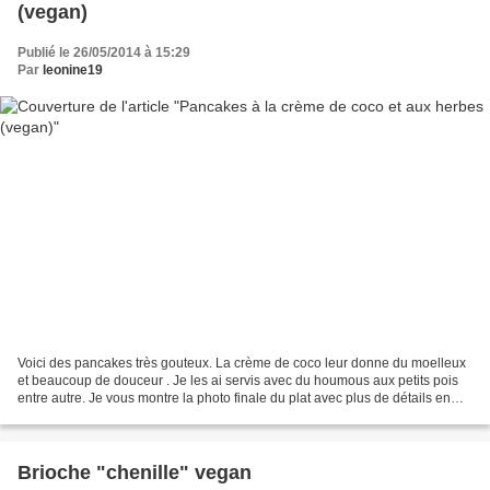
(vegan)
Publié le 26/05/2014 à 15:29
Par
leonine19
Voici des pancakes très gouteux. La crème de coco leur donne du moelleux
et beaucoup de douceur . Je les ai servis avec du houmous aux petits pois
entre autre. Je vous montre la photo finale du plat avec plus de détails en
bas du billet car il parait...
Brioche "chenille" vegan