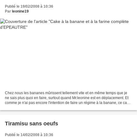
Publié le 19/02/2008 à 10:36
Par
leonine19
Chez nous les bananes mûrissent tellement vite et en même temps que je
ne sais plus quoi en faire, surtout quand Mr.leonine est en déplacement. Et
comme je n'ai pas encore l'intention de faire un régime à la banane, ce cake
improvisé s'est imposé de lui...
Tiramisu sans oeufs
Publié le 14/02/2008 à 10:36