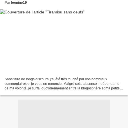
Par
leonine19
Sans faire de longs discours, j'ai été très touché par vos nombreux
commentaires et je vous en remercie. Malgré cette absence indépendante
de ma volonté, je surfai quotidiennement entre la blogosphère et ma petite
cuisine pour essayer de nouvelles recettes...