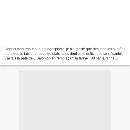
Depuis mon retour sur la blogosphère, je n'ai posté que des recettes sucrées
alors que je fais beaucoup de plats salés dont cette délicieuse tarte "santé".
J'ai fais la pâte de L.Salomon en remplaçant la farine T80 par la farine
complète d'épeautre et...