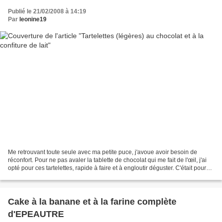
Publié le 21/02/2008 à 14:19
Par
leonine19
Me retrouvant toute seule avec ma petite puce, j'avoue avoir besoin de
réconfort. Pour ne pas avaler la tablette de chocolat qui me fait de l'œil, j'ai
opté pour ces tartelettes, rapide à faire et à engloutir déguster. C'était pour
moi l'occasion d'entamer...
Cake à la banane et à la farine complète
d'EPEAUTRE