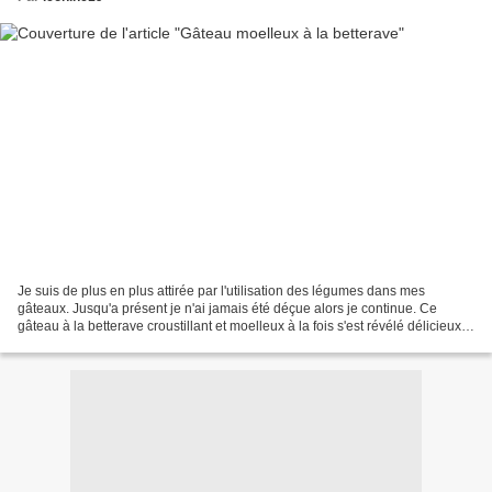
Je suis de plus en plus attirée par l'utilisation des légumes dans mes
gâteaux. Jusqu'a présent je n'ai jamais été déçue alors je continue. Ce
gâteau à la betterave croustillant et moelleux à la fois s'est révélé délicieux.
Une fois qu'on l'a gouté difficile...