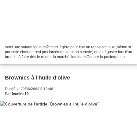
Voici une salade toute fraîche et légère pour finir un repas copieux (même si
par cette chaleur c'est pas forcément dont on a envie) ou a déguster lors d'un
brunch. A faire dès le retour du marché. luminarc Couper la pastèque en
morceaux. Mélanger avec...
Brownies à l'huile d'olive
Publié le 20/06/2008 à 13:46
Par
leonine19