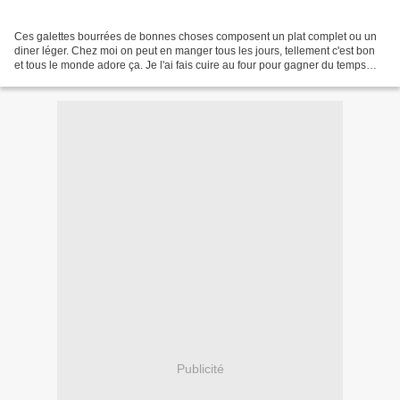
Ces galettes bourrées de bonnes choses composent un plat complet ou un
diner léger. Chez moi on peut en manger tous les jours, tellement c'est bon
et tous le monde adore ça. Je l'ai fais cuire au four pour gagner du temps
mais vous pouvez les faire cuire...
Publicité