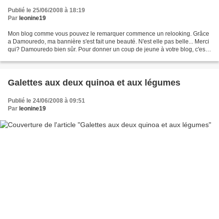
Publié le 25/06/2008 à 18:19
Par
leonine19
Mon blog comme vous pouvez le remarquer commence un relooking. Grâce
a Damouredo, ma bannière s'est fait une beauté. N'est elle pas belle... Merci
qui? Damouredo bien sûr. Pour donner un coup de jeune à votre blog, c'est
par là!
Galettes aux deux quinoa et aux légumes
Publié le 24/06/2008 à 09:51
Par
leonine19