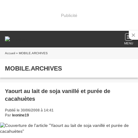
Publicité
MENU
Accueil
» MOBILE.ARCHIVES
MOBILE.ARCHIVES
Yaourt au lait de soja vanillé et purée de
cacahuètes
Publié le 30/06/2008 à 14:41
Par
leonine19