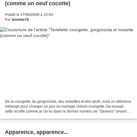
(comme un oeuf cocotte)
Publié le 27/06/2008 à 10:00
Par
leonine19
De la courgette, du gorgonzola, des noisettes et des œufs, voilà un délicieux
mélange pour changer un peu du mariage chèvre-courgette.J'ai essayé
cette recette comme je l'ai vu dans le dernier numéro de "Saveurs" (vivement
le prochain) en œuf cocotte...
Apparence, apparence...