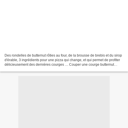
Des rondelles de butternut rôties au four, de la brousse de brebis et du sirop
d'érable, 3 ingrédients pour une pizza qui change, et qui permet de profiter
délicieusement des dernières courges .... Couper une courge butternut
(assez longue) en rondelles....