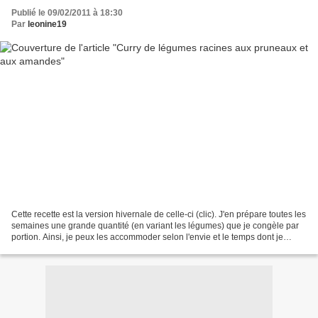
Publié le 09/02/2011 à 18:30
Par
leonine19
Cette recette est la version hivernale de celle-ci (clic). J'en prépare toutes les
semaines une grande quantité (en variant les légumes) que je congèle par
portion. Ainsi, je peux les accommoder selon l'envie et le temps dont je
dispose. Ici, je les ai...