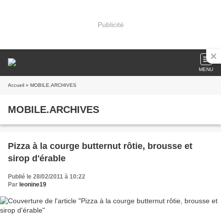
Publicité
MENU
Accueil
» MOBILE.ARCHIVES
MOBILE.ARCHIVES
Pizza à la courge butternut rôtie, brousse et
sirop d'érable
Publié le 28/02/2011 à 10:22
Par
leonine19