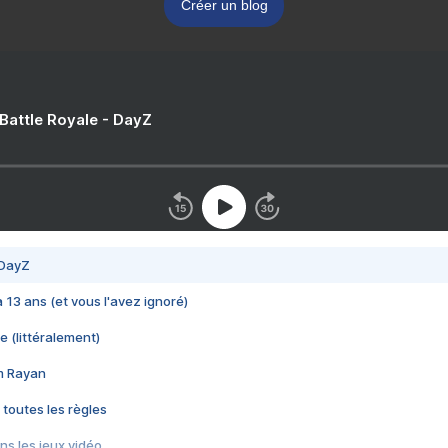
Créer un blog
 Battle Royale - DayZ
 DayZ
 a 13 ans (et vous l'avez ignoré)
e (littéralement)
im Rayan
 toutes les règles
s les jeux vidéo