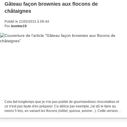
Gâteau façon brownies aux flocons de
châtaignes
Publié le 21/02/2011 à 09:44
Par
leonine19
Cela fait longtemps que je n'ai pas publié de gourmandises chocolatées et
ce n'est pas faute d'en préparer. Ce délice par exemple, j'ai dû le faire au
moins 5 fois, en variant les flocons (millet, quinoa, avoine...). Cette version
aux flocons de châtaigne...