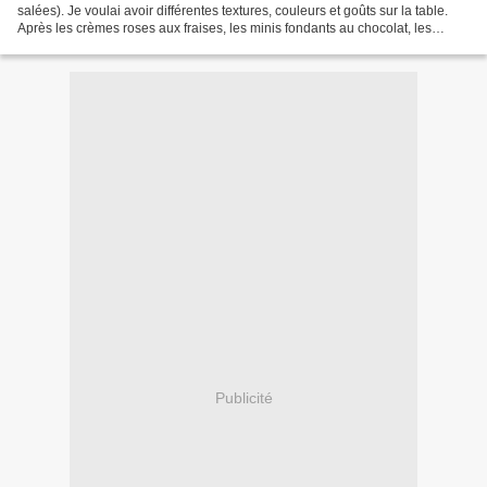
salées). Je voulai avoir différentes textures, couleurs et goûts sur la table.
Après les crèmes roses aux fraises, les minis fondants au chocolat, les
cookies de Laura Todd, le crumble...
Publicité