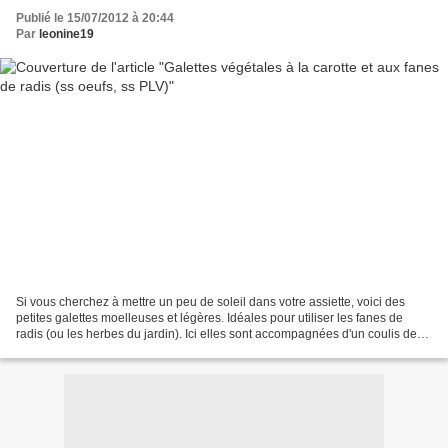
Publié le 15/07/2012 à 20:44
Par
leonine19
Si vous cherchez à mettre un peu de soleil dans votre assiette, voici des
petites galettes moelleuses et légères. Idéales pour utiliser les fanes de
radis (ou les herbes du jardin). Ici elles sont accompagnées d'un coulis de
courgettes à la menthe et...