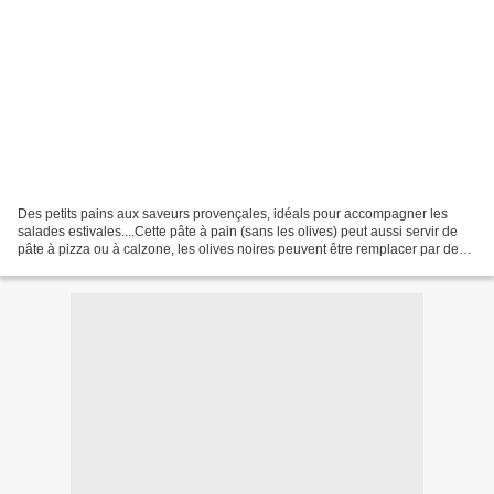
Des petits pains aux saveurs provençales, idéals pour accompagner les
salades estivales....Cette pâte à pain (sans les olives) peut aussi servir de
pâte à pizza ou à calzone, les olives noires peuvent être remplacer par des
vertes ou des violettes...A...