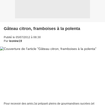
Gâteau citron, framboises à la polenta
Publié le 05/07/2012 à 08:30
Par
leonine19
Pour recevoir des amis j'ai préparé pleins de gourmandises sucrées (et