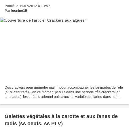
Publié le 19/07/2012 à 13:57
Par
leonine19
Des crackers pour grignoter malin, pour accompagner les tartinades de l'été
(si, si c'est l'été)....en ce moment je suis dans une période très crackers (et
tartinades), les enfants adorent puis avec les variétés de farine dans mes
placards les gouts et...
Galettes végétales à la carotte et aux fanes de
radis (ss oeufs, ss PLV)