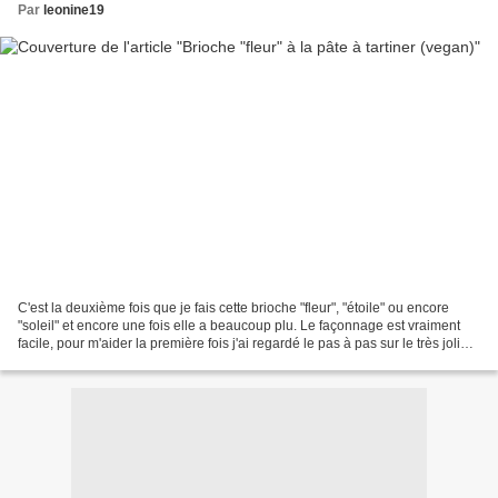
Par
leonine19
C'est la deuxième fois que je fais cette brioche "fleur", "étoile" ou encore
"soleil" et encore une fois elle a beaucoup plu. Le façonnage est vraiment
facile, pour m'aider la première fois j'ai regardé le pas à pas sur le très joli
site handimania (ici)...