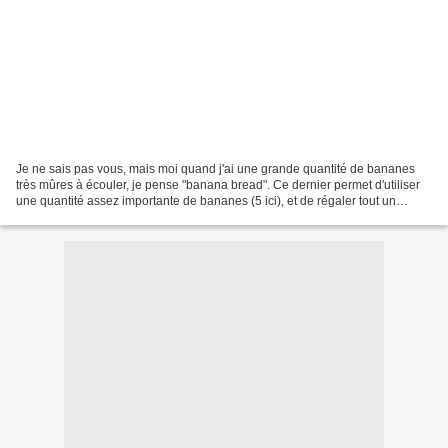
Je ne sais pas vous, mais moi quand j'ai une grande quantité de bananes
très mûres à écouler, je pense "banana bread". Ce dernier permet d'utiliser
une quantité assez importante de bananes (5 ici), et de régaler tout un
régiment. Si vous utilisez une...