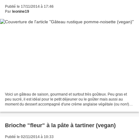
Publié le 17/11/2014 à 17:46
Par
leonine19
Voici un gâteau de saison, gourmand et surtout très goûteux. Peu gras et
peu sucré, il est idéal pour le petit déjeuner ou le goûter mais aussi au
moment du dessert accompagné d'une crème anglaise végétale (ou non!)
Gâteau rustique pomme-noisette 240...
Brioche "fleur" à la pâte à tartiner (vegan)
Publié le 02/11/2014 à 10:33