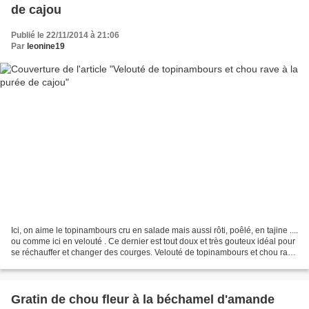
de cajou
Publié le 22/11/2014 à 21:06
Par
leonine19
Ici, on aime le topinambours cru en salade mais aussi rôti, poêlé, en tajine ....
ou comme ici en velouté . Ce dernier est tout doux et très gouteux idéal pour
se réchauffer et changer des courges. Velouté de topinambours et chou rave
à la purée de cajou...
Gratin de chou fleur à la béchamel d'amande