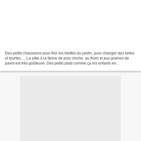
Des petits chaussons pour finir les blettes du jardin, pour changer des tartes
et tourtes..... La pâte à la farine de pois chiche, au thym et aux graines de
pavot est très goûteuse. Des petits plats comme ça les enfants en
redemandent et moi je suis ravie...