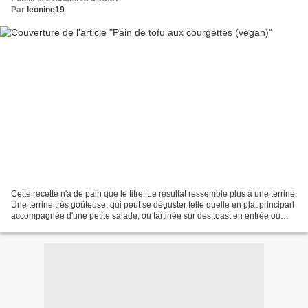
Par
leonine19
Cette recette n'a de pain que le titre. Le résultat ressemble plus à une terrine.
Une terrine très goûteuse, qui peut se déguster telle quelle en plat principarl
accompagnée d'une petite salade, ou tartinée sur des toast en entrée ou
apéritif. Si vous...