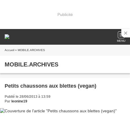
Publicité
MENU
Accueil
» MOBILE.ARCHIVES
MOBILE.ARCHIVES
Petits chaussons aux blettes (vegan)
Publié le 28/06/2013 à 13:59
Par
leonine19