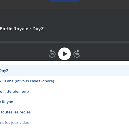
 Battle Royale - DayZ
 DayZ
 a 13 ans (et vous l'avez ignoré)
e (littéralement)
im Rayan
 toutes les règles
s les jeux vidéo