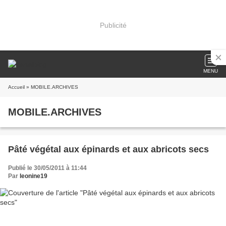
Publicité
MENU
Accueil
» MOBILE.ARCHIVES
MOBILE.ARCHIVES
Pâté végétal aux épinards et aux abricots secs
Publié le 30/05/2011 à 11:44
Par
leonine19