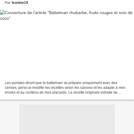
Par
leonine19
Les puristes diront que le battelman se prépare uniquement avec des
cerises, perso je modifie les recettes selon les saisons et les adapte à mes
envies et au contenu de mes placards. La recette originale extraite de
"Desserts sains des quatre saisons"...