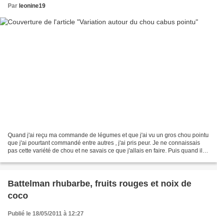
Par
leonine19
Quand j'ai reçu ma commande de légumes et que j'ai vu un gros chou pointu
que j'ai pourtant commandé entre autres , j'ai pris peur. Je ne connaissais
pas cette variété de chou et ne savais ce que j'allais en faire. Puis quand il
ne me restait plus que...
Battelman rhubarbe, fruits rouges et noix de
coco
Publié le 18/05/2011 à 12:27