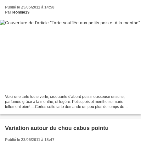
Publié le 25/05/2011 à 14:58
Par
leonine19
Voici une tarte toute verte, croquante d'abord puis mousseuse ensuite,
parfumée grâce à la menthe, et légère. Petits pois et menthe se marie
tellement bien!.....Certes cette tarte demande un peu plus de temps de
préparation en comparaison à une "classique"...
Variation autour du chou cabus pointu
Publié le 23/05/2011 à 18:47