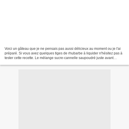
Voici un gâteau que je ne pensais pas aussi délicieux au moment ou je l'ai
préparé. Si vous avez quelques tiges de rhubarbe à liquider n'hésitez pas à
tester cette recette. Le mélange sucre-cannelle saupoudré juste avant
d'enfourner fait toute la différence....