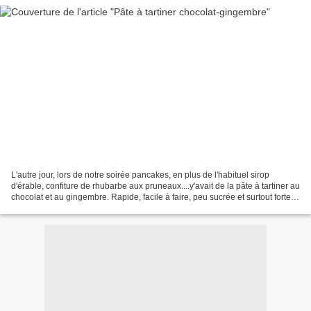
L'autre jour, lors de notre soirée pancakes, en plus de l'habituel sirop
d'érable, confiture de rhubarbe aux pruneaux....y'avait de la pâte à tartiner au
chocolat et au gingembre. Rapide, facile à faire, peu sucrée et surtout forte
en goût comme j'aime....