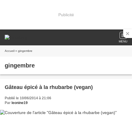
Publicité
MENU
Accueil
» gingembre
gingembre
Gâteau épicé à la rhubarbe (vegan)
Publié le 10/06/2014 à 21:06
Par
leonine19