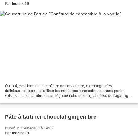
Par
leonine19
Oui oui, c'est bien de la confiture de concombre, ça change, c'est
délicieux...ça permet d'utiliser les nombreux concombres donnés par les
voisins...Le concombre est un légume riche en eau, j'ai utilisé de l'agar-agar
pour limiter le temps de cuisson...
Pâte à tartiner chocolat-gingembre
Publié le 15/05/2009 à 14:02
Par
leonine19