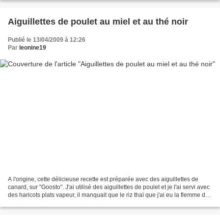
Aiguillettes de poulet au miel et au thé noir
Publié le 13/04/2009 à 12:26
Par
leonine19
A l'origine, cette délicieuse recette est préparée avec des aiguillettes de
canard, sur "Goosto". J'ai utilisé des aiguillettes de poulet et je l'ai servi avec
des haricots plats vapeur, il manquait que le riz thaï que j'ai eu la flemme de
cuisiner......