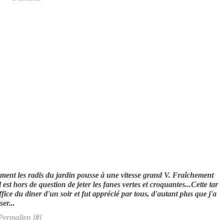
ent les radis du jardin pousse à une vitesse grand V. Fraîchement
il est hors de question de jeter les fanes vertes et croquantes...Cette tar
office du diner d'un soir et fut apprécié par tous, d'autant plus que j'a
ser...
Permalien [
#
]