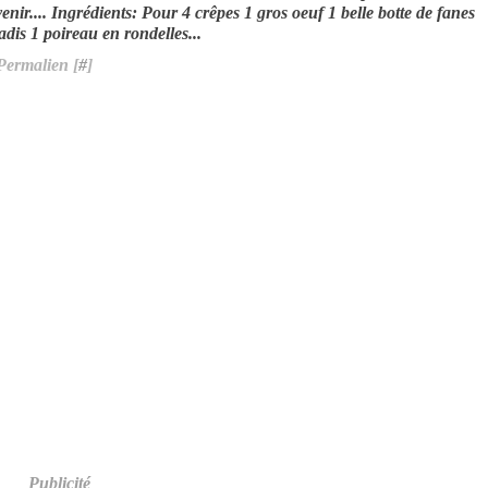
venir.... Ingrédients: Pour 4 crêpes 1 gros oeuf 1 belle botte de fanes
adis 1 poireau en rondelles...
Permalien [
#
]
Publicité