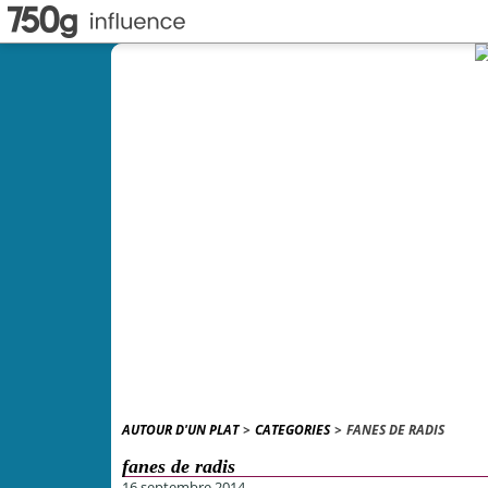
AUTOUR D'UN PLAT
>
CATEGORIES
>
FANES DE RADIS
fanes de radis
16 septembre 2014