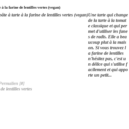
 à la farine de lentilles vertes (vegan)
Une tarte qui change
de la tarte à la tomat
e classique et qui per
met d'utiliser les fane
s de radis. Elle a bea
ucoup plut à la mais
on. Si vous trouvez l
a farine de lentilles
n'hésitez pas, c'est u
n délice qui s'utilise f
acilement et qui appo
rte un petit...
Permalien [
#
]
de lentilles vertes