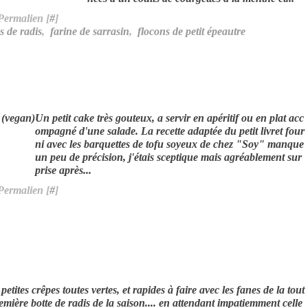
Permalien [
#
]
s de radis
,
farine de sarrasin
,
flocons de petit épeautre
Un petit cake très gouteux, a servir en apéritif ou en plat acc
ompagné d'une salade. La recette adaptée du petit livret four
ni avec les barquettes de tofu soyeux de chez "Soy" manque
un peu de précision, j'étais sceptique mais agréablement sur
prise après...
Permalien [
#
]
petites crêpes toutes vertes, et rapides à faire avec les fanes de la tout
emière botte de radis de la saison.... en attendant impatiemment celle