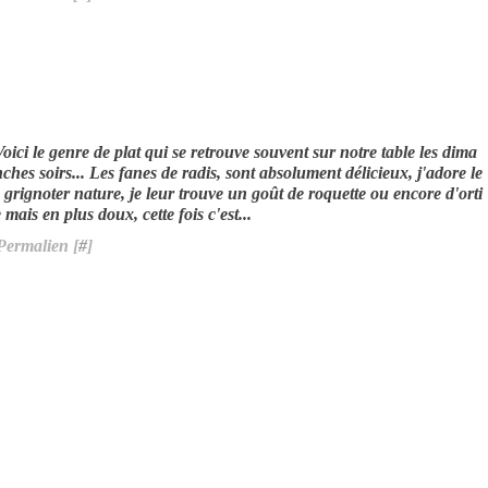
Voici le genre de plat qui se retrouve souvent sur notre table les dima
nches soirs... Les fanes de radis, sont absolument délicieux, j'adore le
s grignoter nature, je leur trouve un goût de roquette ou encore d'orti
 mais en plus doux, cette fois c'est...
Permalien [
#
]