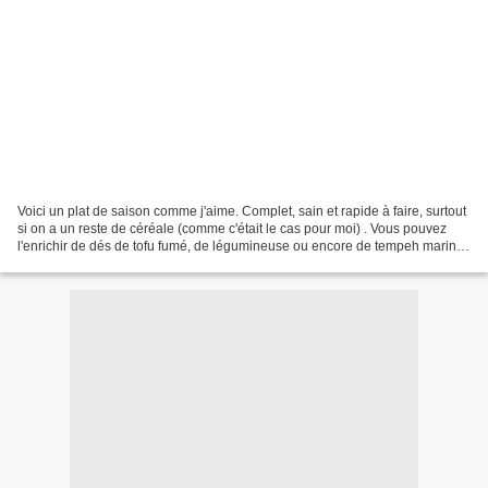
Voici un plat de saison comme j'aime. Complet, sain et rapide à faire, surtout
si on a un reste de céréale (comme c'était le cas pour moi) . Vous pouvez
l'enrichir de dés de tofu fumé, de légumineuse ou encore de tempeh mariné
si vous avez un peu de temps....