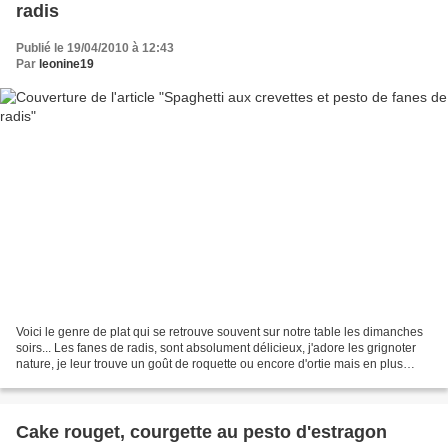
radis
Publié le 19/04/2010 à 12:43
Par
leonine19
Voici le genre de plat qui se retrouve souvent sur notre table les dimanches
soirs... Les fanes de radis, sont absolument délicieux, j'adore les grignoter
nature, je leur trouve un goût de roquette ou encore d'ortie mais en plus
doux, cette fois c'est...
Cake rouget, courgette au pesto d'estragon