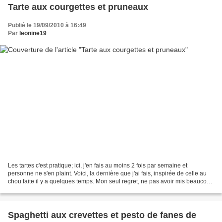
Tarte aux courgettes et pruneaux
Publié le 19/09/2010 à 16:49
Par
leonine19
Les tartes c'est pratique; ici, j'en fais au moins 2 fois par semaine et
personne ne s'en plaint. Voici, la dernière que j'ai fais, inspirée de celle au
chou faite il y a quelques temps. Mon seul regret, ne pas avoir mis beaucoup
plus de pruneaux. Ingrédients:...
Spaghetti aux crevettes et pesto de fanes de