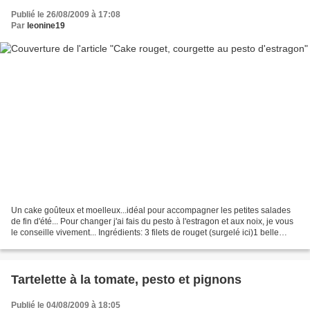
Publié le 26/08/2009 à 17:08
Par
leonine19
Un cake goûteux et moelleux...idéal pour accompagner les petites salades
de fin d'été... Pour changer j'ai fais du pesto à l'estragon et aux noix, je vous
le conseille vivement... Ingrédients: 3 filets de rouget (surgelé ici)1 belle
courgette 3 œufs180...
Tartelette à la tomate, pesto et pignons
Publié le 04/08/2009 à 18:05