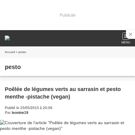
Publicité
MENU
Accueil
» pesto
pesto
Poêlée de légumes verts au sarrasin et pesto
menthe -pistache (vegan)
Publié le 25/05/2015 à 20:06
Par
leonine19