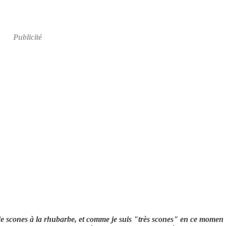
Publicité
 de scones à la rhubarbe, et comme je suis "très scones" en ce momen