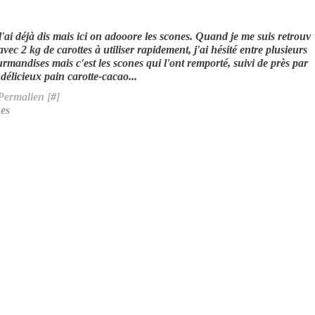
l'ai déjà dis mais ici on adooore les scones. Quand je me suis retrouv
avec 2 kg de carottes à utiliser rapidement, j'ai hésité entre plusieurs
rmandises mais c'est les scones qui l'ont remporté, suivi de près par
délicieux pain carotte-cacao...
Permalien [
#
]
es