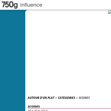
AUTOUR D'UN PLAT
>
CATEGORIES
>
SCONES
scones
20 juillet 2014