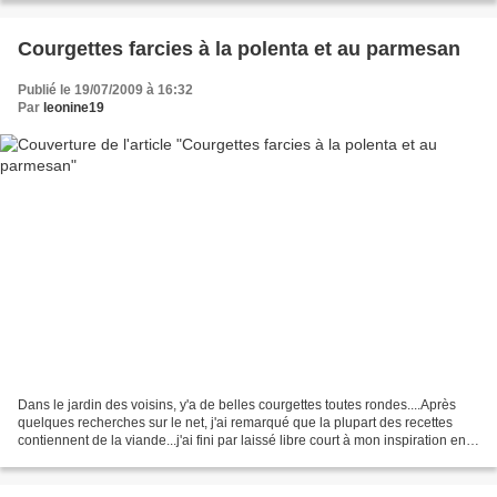
Courgettes farcies à la polenta et au parmesan
Publié le 19/07/2009 à 16:32
Par
leonine19
Dans le jardin des voisins, y'a de belles courgettes toutes rondes....Après
quelques recherches sur le net, j'ai remarqué que la plupart des recettes
contiennent de la viande...j'ai fini par laissé libre court à mon inspiration en
me servant du contenu...