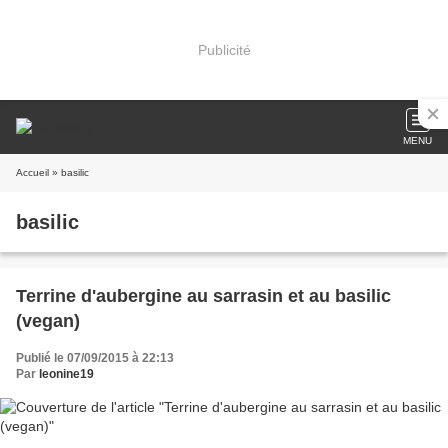
Publicité
MENU
Accueil
» basilic
basilic
Terrine d'aubergine au sarrasin et au basilic
(vegan)
Publié le 07/09/2015 à 22:13
Par
leonine19