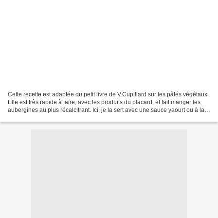
Cette recette est adaptée du petit livre de V.Cupillard sur les pâtés végétaux.
Elle est très rapide à faire, avec les produits du placard, et fait manger les
aubergines au plus récalcitrant. Ici, je la sert avec une sauce yaourt ou à la
purée de sésame...