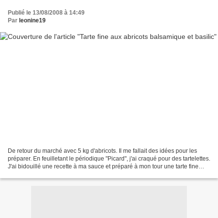
Publié le 13/08/2008 à 14:49
Par
leonine19
De retour du marché avec 5 kg d'abricots. Il me fallait des idées pour les
préparer. En feuilletant le périodique "Picard", j'ai craqué pour des tartelettes.
J'ai bidouillé une recette à ma sauce et préparé à mon tour une tarte fine
mais gourmande. Les...