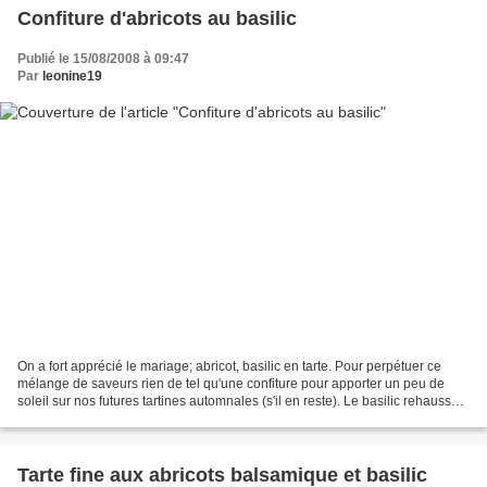
Confiture d'abricots au basilic
Publié le 15/08/2008 à 09:47
Par
leonine19
On a fort apprécié le mariage; abricot, basilic en tarte. Pour perpétuer ce
mélange de saveurs rien de tel qu'une confiture pour apporter un peu de
soleil sur nos futures tartines automnales (s'il en reste). Le basilic rehausse
agréablement le goût des...
Tarte fine aux abricots balsamique et basilic