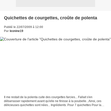
Quichettes de courgettes, croûte de polenta
Publié le 22/07/2009 à 12:00
Par
leonine19
Il me restait de la polenta cuite des courgettes farcies... Fallait s'en
débarrasser rapidement avant qu'elle ne finisse à la poubelle...Ainsi, ces
délicieuses quichettes sont nées... Ingrédients: Pour 7 quichettes Pour la
croûte 280 g de polenta cuite20...