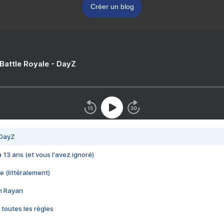
Créer un blog
 Battle Royale - DayZ
 DayZ
 a 13 ans (et vous l'avez ignoré)
e (littéralement)
im Rayan
 toutes les règles