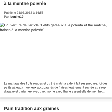
à la menthe poivrée
Publié le 21/06/2012 à 14:55
Par
leonine19
Le mariage des fruits rouges et du thé matcha a déjà fait ses preuves. Ici des
petits gâteaux moelleux accopagnés de fraises légèrement sucrée au sirop
d'agave et parfumée avec parcimonie avec l'huile essentielle de menthe
poivrée. Un vrai rayon de soleil...
Pain tradition aux graines