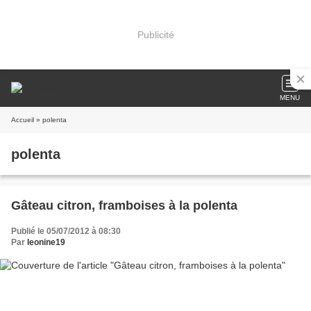
Publicité
MENU
Accueil
» polenta
polenta
Gâteau citron, framboises à la polenta
Publié le 05/07/2012 à 08:30
Par
leonine19