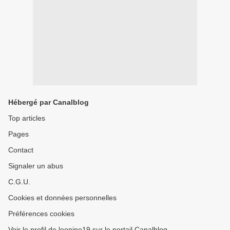
Hébergé par Canalblog
Top articles
Pages
Contact
Signaler un abus
C.G.U.
Cookies et données personnelles
Préférences cookies
Voir le profil de leonine19 sur le portail Canalblog