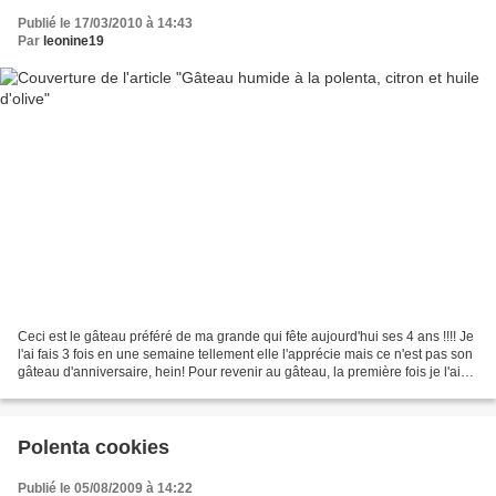
Publié le 17/03/2010 à 14:43
Par
leonine19
Ceci est le gâteau préféré de ma grande qui fête aujourd'hui ses 4 ans !!!! Je
l'ai fais 3 fois en une semaine tellement elle l'apprécie mais ce n'est pas son
gâteau d'anniversaire, hein! Pour revenir au gâteau, la première fois je l'ai
fait en remplaçant...
Polenta cookies
Publié le 05/08/2009 à 14:22