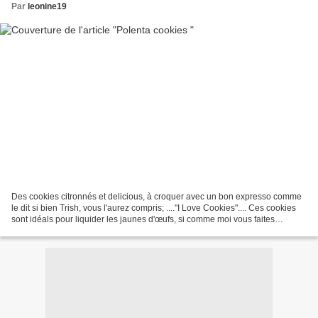
Par
leonine19
Des cookies citronnés et delicious, à croquer avec un bon expresso comme
le dit si bien Trish, vous l'aurez compris; ...."I Love Cookies".... Ces cookies
sont idéals pour liquider les jaunes d'œufs, si comme moi vous faites
souvent de la mousse au chocolat......