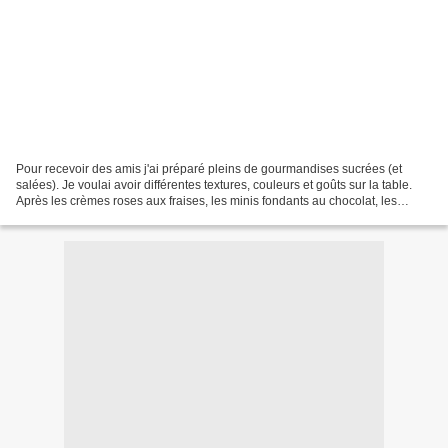
Pour recevoir des amis j'ai préparé pleins de gourmandises sucrées (et
salées). Je voulai avoir différentes textures, couleurs et goûts sur la table.
Après les crèmes roses aux fraises, les minis fondants au chocolat, les
cookies de Laura Todd, le crumble...