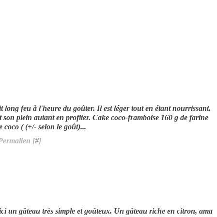
t long feu à l'heure du goûter. Il est léger tout en étant nourrissant.
 son plein autant en profiter. Cake coco-framboise 160 g de farine
coco ( (+/- selon le goût)...
Permalien [
#
]
ici un gâteau très simple et goûteux. Un gâteau riche en citron, ama