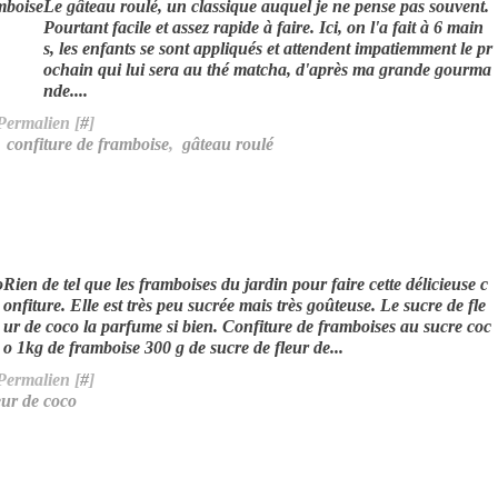
Le gâteau roulé, un classique auquel je ne pense pas souvent.
Pourtant facile et assez rapide à faire. Ici, on l'a fait à 6 main
s, les enfants se sont appliqués et attendent impatiemment le pr
ochain qui lui sera au thé matcha, d'après ma grande gourma
nde....
Permalien [
#
]
,
confiture de framboise
,
gâteau roulé
Rien de tel que les framboises du jardin pour faire cette délicieuse c
onfiture. Elle est très peu sucrée mais très goûteuse. Le sucre de fle
ur de coco la parfume si bien. Confiture de framboises au sucre coc
o 1kg de framboise 300 g de sucre de fleur de...
Permalien [
#
]
eur de coco