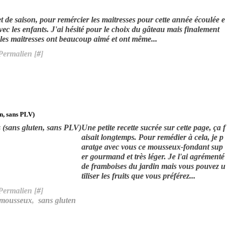
t de saison, pour remércier les maitresses pour cette année écoulée e
avec les enfants. J'ai hésité pour le choix du gâteau mais finalement
e les maitresses ont beaucoup aimé et ont même...
Permalien [
#
]
n, sans PLV)
Une petite recette sucrée sur cette page, ça f
aisait longtemps. Pour remédier à cela, je p
aratge avec vous ce mousseux-fondant sup
er gourmand et très léger. Je l'ai agrémenté
de framboises du jardin mais vous pouvez u
tiliser les fruits que vous préférez...
Permalien [
#
]
mousseux
,
sans gluten