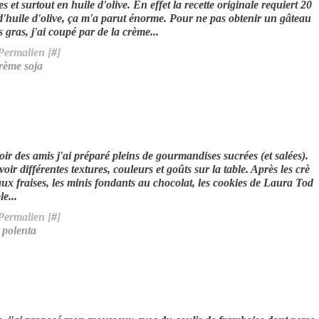
s et surtout en huile d'olive. En effet la recette originale requiert 20
 d'huile d'olive, ça m'a parut énorme. Pour ne pas obtenir un gâteau
s gras, j'ai coupé par de la crème...
Permalien [
#
]
rème soja
ir des amis j'ai préparé pleins de gourmandises sucrées (et salées).
voir différentes textures, couleurs et goûts sur la table. Après les crè
ux fraises, les minis fondants au chocolat, les cookies de Laura Tod
e...
Permalien [
#
]
,
polenta