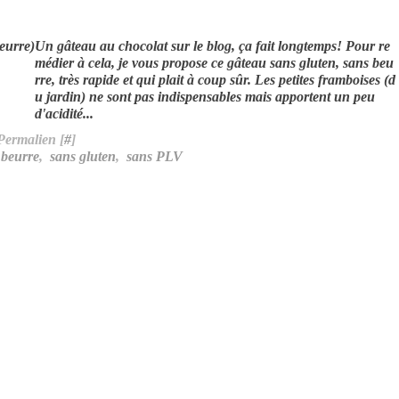
Un gâteau au chocolat sur le blog, ça fait longtemps! Pour re
médier à cela, je vous propose ce gâteau sans gluten, sans beu
rre, très rapide et qui plait à coup sûr. Les petites framboises (d
u jardin) ne sont pas indispensables mais apportent un peu
d'acidité...
Permalien [
#
]
 beurre
,
sans gluten
,
sans PLV