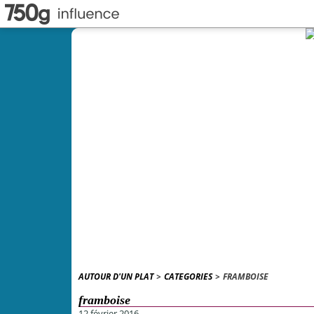
AUTOUR D'UN PLAT
>
CATEGORIES
>
FRAMBOISE
framboise
12 février 2016