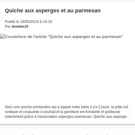
Quiche aux asperges et au parmesan
Publié le 18/05/2015 à 15:22
Par
leonine19
Voici une quiche printanière qui a égayé notre table il y'a 2 jours. la pâte est
rustique et croquante à souhait et la garniture est fondante et goûteuse
notemment grâce à l'association asperges-parmesan. Quiche aux asperges
et au parmesan Pour la pâte...