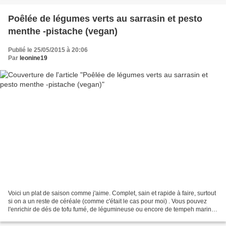
Poêlée de légumes verts au sarrasin et pesto
menthe -pistache (vegan)
Publié le 25/05/2015 à 20:06
Par
leonine19
Voici un plat de saison comme j'aime. Complet, sain et rapide à faire, surtout
si on a un reste de céréale (comme c'était le cas pour moi) . Vous pouvez
l'enrichir de dés de tofu fumé, de légumineuse ou encore de tempeh mariné
si vous avez un peu de temps....