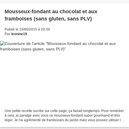
Mousseux-fondant au chocolat et aux
framboises (sans gluten, sans PLV)
Publié le 15/06/2015 à 20:50
Par
leonine19
Une petite recette sucrée sur cette page, ça faisait longtemps. Pour remédier
à cela, je paratge avec vous ce mousseux-fondant super gourmand et très
léger. Je l'ai agrémenté de framboises du jardin mais vous pouvez utiliser les
fruits que vous préférez...