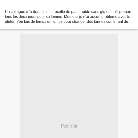
Un collègue m'a donné cette recette de pain rapide sans gluten qu'il prépare
tous les deux jours pour sa femme. Même si je n'ai aucun problème avec le
gluten, j'en fais de temps en temps pour changer des farines contenant du
blé d'autant plus que le rayon...
Publicité