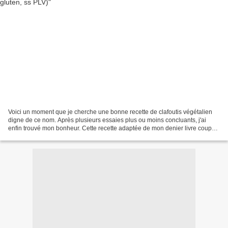
Voici un moment que je cherche une bonne recette de clafoutis végétalien
digne de ce nom. Après plusieurs essaies plus ou moins concluants, j'ai
enfin trouvé mon bonheur. Cette recette adaptée de mon denier livre coup
de coeur, "Pâtisserie vegan" aux...