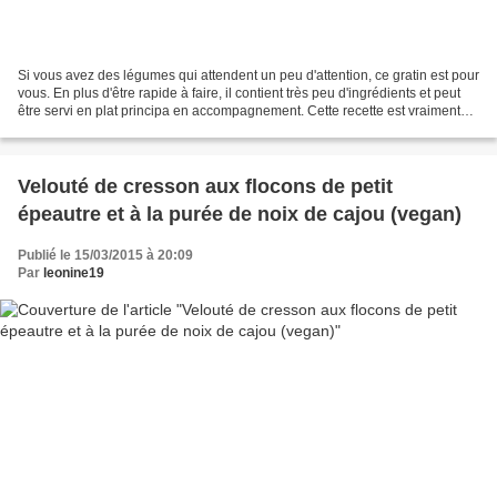
Si vous avez des légumes qui attendent un peu d'attention, ce gratin est pour
vous. En plus d'être rapide à faire, il contient très peu d'ingrédients et peut
être servi en plat principa en accompagnement. Cette recette est vraiment
parfaite car elle s'adapte...
Velouté de cresson aux flocons de petit
épeautre et à la purée de noix de cajou (vegan)
Publié le 15/03/2015 à 20:09
Par
leonine19