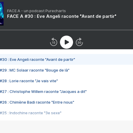
FACE A - un podcast Purecharts
FACE A #30 : Eve Angeli raconte "Avant de partir"
#30 : Eve Angeli raconte "Avant de partir"
#29 : MC Solaar raconte "Bouge de là"
28 : Lorie raconte "Je vais vite"
#27 : Christophe Willem raconte "Jacques a dit"
#26 : Chimène Badi raconte "Entre nous"
#25 : Indochine raconte "3e sexe"
#24 : Zaho raconte "C'est chelou"